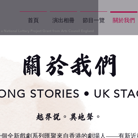
首頁
演出相冊
節目一覽
關於我們
a National Lottery Project Grant from Arts Council England
關於我們
NG STORIES • UK STA
越界說。異地聲。
，一個全新戲劇系列匯聚來自香港的劇場人——有新