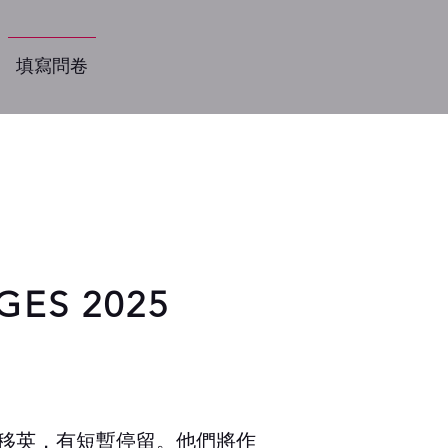
填寫問卷
GES 2025
近移英，有短暫停留。他們將作