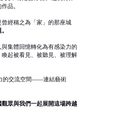
的作品。
是曾經稱之為「家」的那座城
題。
人與集體回憶轉化為有感染力的
，喚起被看見、被聽見、被理解
滿生命力的交流空間——連結藝術
國觀眾與我們一起展開這場跨越