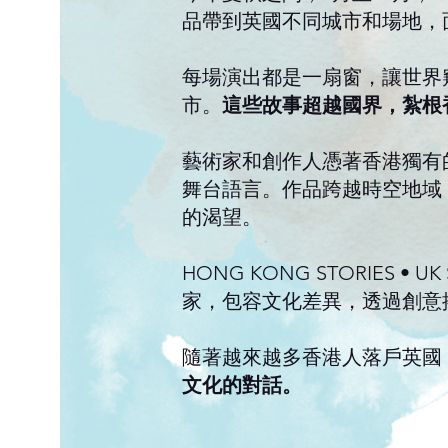
品帶到英國不同城市和場地，
每場演出都是一扇窗，讓世界
市。
這些故事超越國界，紮根
藝術家和創作人憑著香港獨有
舞台語言。作品跨越時空地域
的渴望。
HONG KONG STORIE
家，包容文化差異，透過創意
隨著越來越多香港人落戶英國
文化的對話。